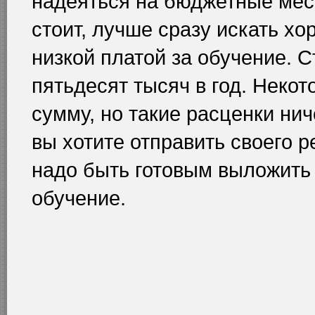
надеяться на бюджетные мес
стоит, лучше сразу искать х
низкой платой за обучение. С
пятьдесят тысяч в год. Неко
сумму, но такие расценки ни
вы хотите отправить своего 
надо быть готовым выложить б
обучение.