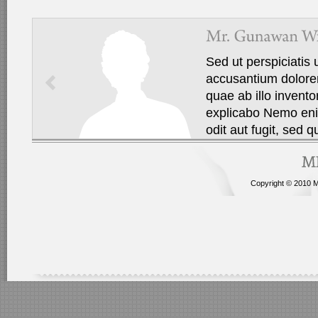
Sed ut perspiciatis 
accusantium dolore
quae ab illo invento
explicabo Nemo eni
odit aut fugit, sed q
Copyright © 2010 Me