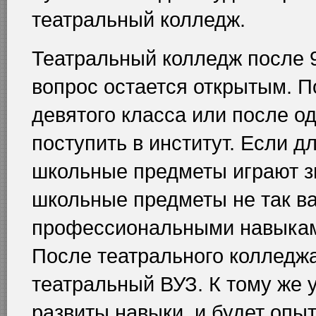
театральный колледж.
Театральный колледж после 9
вопрос остается открытым. П
девятого класса или после о
поступить в институт. Если д
школьные предметы играют зн
школьные предметы не так ва
профессиональными навыками
После театрального колледжа
театральный ВУЗ. К тому же 
развиты навыки, и будет опыт