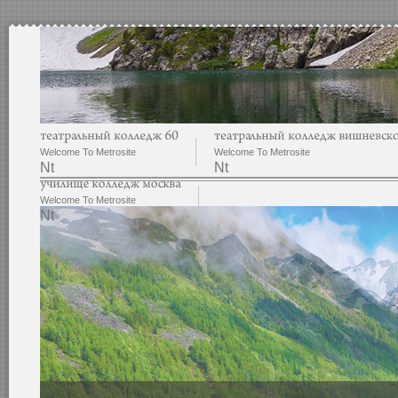
Welcome To Metrosite
Welcome To Metrosite
Nt
Nt
Welcome To Metrosite
Nt