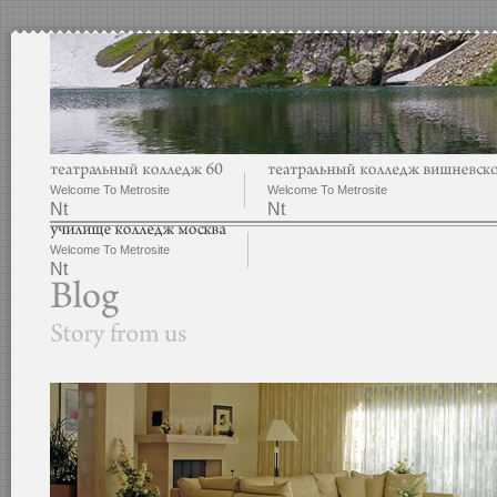
Welcome To Metrosite
Welcome To Metrosite
Nt
Nt
Welcome To Metrosite
Nt